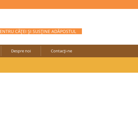
NTRU CĂȚEI ȘI SUSȚINE ADĂPOSTUL
Despre noi
Contacţi-ne