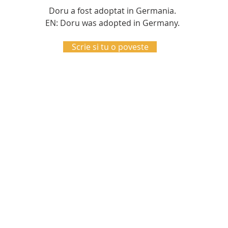
Doru a fost adoptat in Germania.
EN: Doru was adopted in Germany.
Scrie si tu o poveste