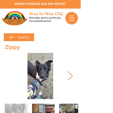
REDIRECTIONEAZĂ 3,5% DIN IMPOZIT
Arca lui Noe Cluj
Asociaţie pentru protecţia
necuvantătoarelor
ÎNAPOI
Zippy