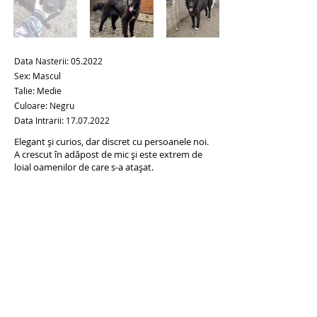
Data Nasterii: 05.2022
Sex: Mascul
Talie: Medie
Culoare: Negru
Data Intrarii:
17.07.2022
Elegant și curios, dar discret cu persoanele noi.
A crescut în adăpost de mic și este extrem de
loial oamenilor de care s-a atașat.
ADOPTĂ LA DISTANȚĂ
ADOPTĂ
Anteriorul
Următorul