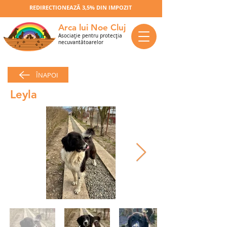
REDIRECTIONEAZĂ 3,5% DIN IMPOZIT
Arca lui Noe Cluj
Asociaţie pentru protecţia
necuvantătoarelor
ÎNAPOI
Leyla