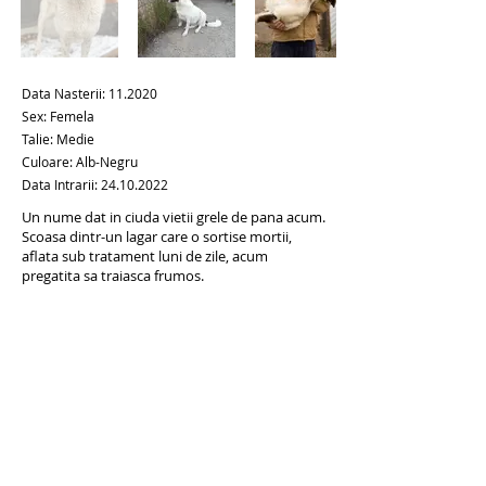
Data Nasterii: 11.2020
Sex: Femela
Talie: Medie
Culoare: Alb-Negru
Data Intrarii:
24.10.2022
Un nume dat in ciuda vietii grele de pana acum.
Scoasa dintr-un lagar care o sortise mortii,
aflata sub tratament luni de zile, acum
pregatita sa traiasca frumos.
ADOPTĂ LA DISTANȚĂ
ADOPTĂ
Anteriorul
Următorul