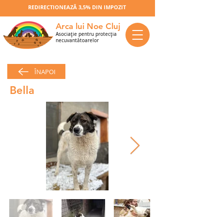
REDIRECTIONEAZĂ 3,5% DIN IMPOZIT
Arca lui Noe Cluj
Asociaţie pentru protecţia
necuvantătoarelor
ÎNAPOI
Bella